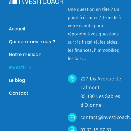
Une question en tête ? Un
point à éclairer ? Je reste à
votre écoute pour
Accueil
répondre à vos questions
Qui sommes nous ?
sur : la fiscalité, les aides,
les finances, l’immobilier,
Notre mission
les lois…
Investir
227 bis Avenue de
Le blog
Talmont
Contact
85 180 Les Sables
d’Olonne
contact@investicoach.
07 71 15 67 51