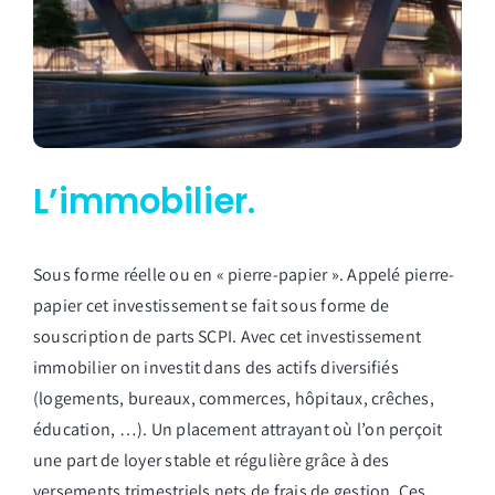
L’immobilier.
Sous forme réelle ou en « pierre-papier ». Appelé pierre-
papier cet investissement se fait sous forme de
souscription de parts SCPI. Avec cet investissement
immobilier on investit dans des actifs diversifiés
(logements, bureaux, commerces, hôpitaux, crêches,
éducation, …). Un placement attrayant où l’on perçoit
une part de loyer stable et régulière grâce à des
versements trimestriels nets de frais de gestion. Ces