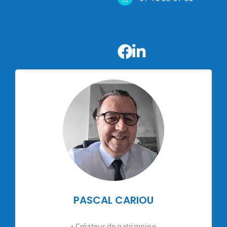
PASCAL CARIOU
• Créateur de patrimoine