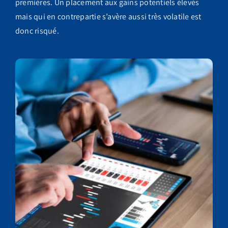
premières. Un placement aux gains potentiels élevés
mais qui en contrepartie s’avère aussi très volatile est
donc risqué.