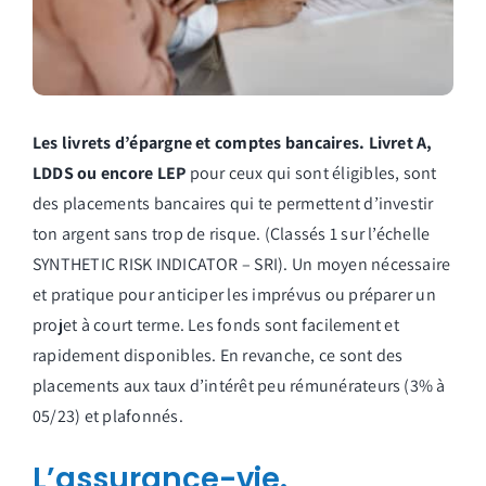
Les livrets d’épargne et comptes bancaires. Livret A,
LDDS ou encore LEP
pour ceux qui sont éligibles, sont
des placements bancaires qui te permettent d’investir
ton argent sans trop de risque. (Classés 1 sur l’échelle
SYNTHETIC RISK INDICATOR – SRI). Un moyen nécessaire
et pratique pour anticiper les imprévus ou préparer un
projet à court terme. Les fonds sont facilement et
rapidement disponibles. En revanche, ce sont des
placements aux taux d’intérêt peu rémunérateurs (3% à
05/23) et plafonnés.
L’assurance-vie.