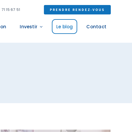
 71 15 67 51
PRENDRE RENDEZ-VOUS
ion
Investir
Le blog
Contact