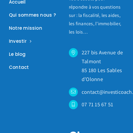
Accueil
répondre à vos questions
Qui sommes nous ?
sur : la fiscalité, les aides,
les finances, l’immobilier,
Notre mission
les lois…
Investir
227 bis Avenue de
Le blog
Talmont
Contact
85 180 Les Sables
d’Olonne
contact@investicoach.
07 71 15 67 51