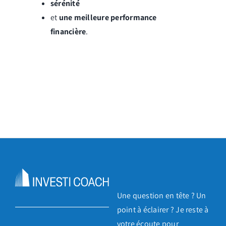
sérénité
et
une meilleure performance
financière
.
Une question en tête ? Un
point à éclairer ? Je reste à
votre écoute pour