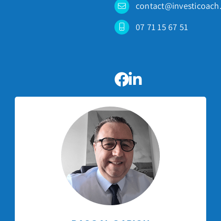
contact@investicoach.
07 71 15 67 51